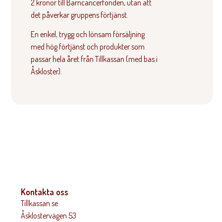
2 kronor till Barncancerfonden, utan att
det påverkar gruppens förtjänst.
En enkel, trygg och lönsam försäljning
med hög förtjänst och produkter som
passar hela året från Tillkassan (med bas i
Åskloster).
Kontakta oss
Tillkassan.se
Åsklostervägen 53