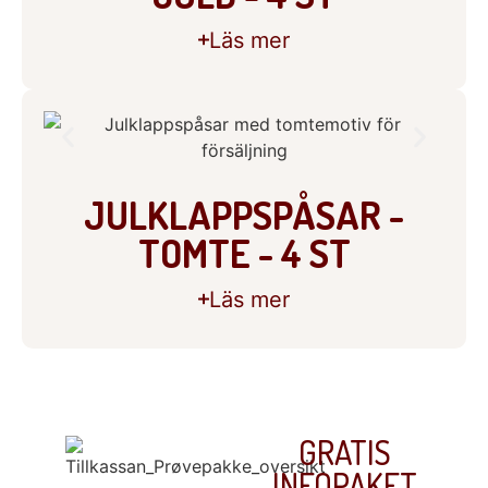
Läs mer
JULKLAPPSPÅSAR -
TOMTE - 4 ST
Läs mer
GRATIS
INFOPAKET