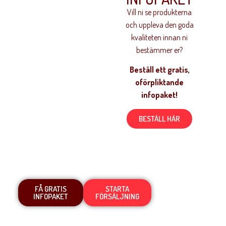
Vill ni se produkterna
och uppleva den goda
kvaliteten innan ni
bestämmer er?
Beställ ett gratis,
oförpliktande
infopaket!
BESTÄLL HÄR
FÅ GRATIS
STARTA
INFOPAKET
FÖRSÄLJNING