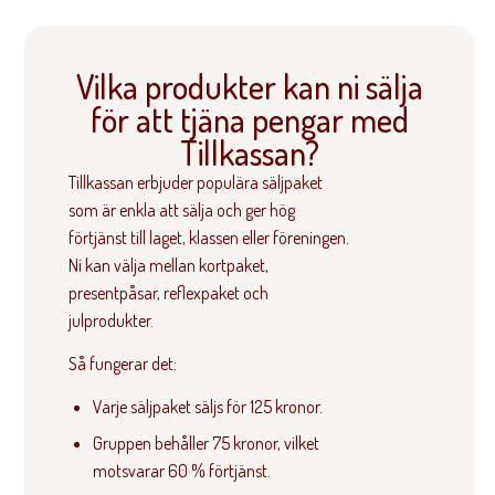
Vilka produkter kan ni sälja
för att tjäna pengar med
Tillkassan?
Tillkassan erbjuder populära säljpaket
som är enkla att sälja och ger hög
förtjänst till laget, klassen eller föreningen.
Ni kan välja mellan kortpaket,
presentpåsar, reflexpaket och
julprodukter.
Så fungerar det:
Varje säljpaket säljs för 125 kronor.
Gruppen behåller 75 kronor, vilket
motsvarar 60 % förtjänst.