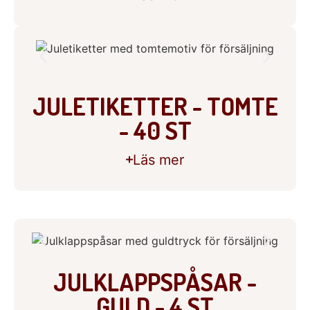
JULETIKETTER - TOMTE
- 40 ST
Läs mer
JULKLAPPSPÅSAR -
GULD - 4 ST