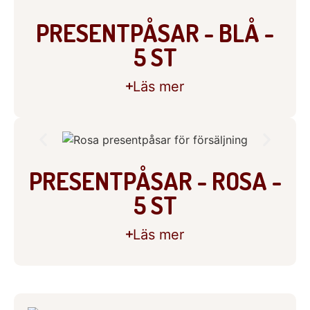
PRESENTPÅSAR - BLÅ -
5 ST
Läs mer
PRESENTPÅSAR - ROSA -
5 ST
Läs mer