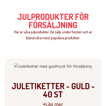
JULPRODUKTER FÖR
FÖRSÄLJNING
Här är våra julprodukter. De säljs under hösten och är
bland våra mest populära produkter.
JULETIKETTER - GULD -
40 ST
Läs mer