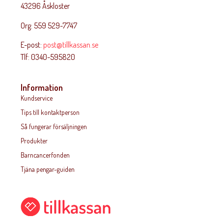
43296 Åskloster
Org: 559 529-7747
E-post:
post@tillkassan.se
Tlf: 0340-595820
Information
Kundservice
Tips till kontaktperson
Så fungerar försäljningen
Produkter
Barncancerfonden
Tjäna pengar-guiden