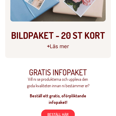
BILDPAKET - 20 ST KORT
Läs mer
GRATIS INFOPAKET
Vill ni se produkterna och uppleva den
goda kvaliteten innan ni bestämmer er?
Beställ ett gratis, oförpliktande
infopaket!
BESTÄLL HÄR