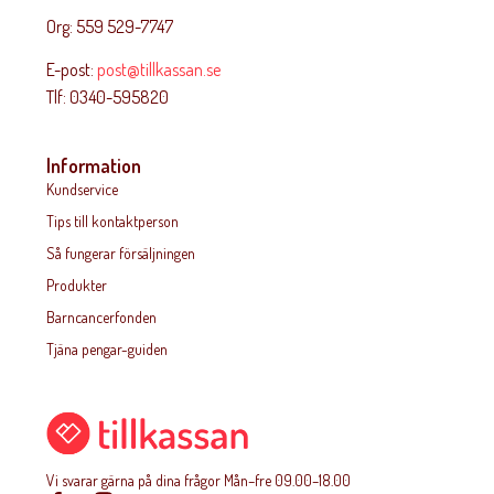
Org: 559 529-7747
E-post:
post@tillkassan.se
Tlf: 0340-595820
Information
Kundservice
Tips till kontaktperson
Så fungerar försäljningen
Produkter
Barncancerfonden
Tjäna pengar-guiden
Vi svarar gärna på dina frågor Mån–fre 09.00–18.00