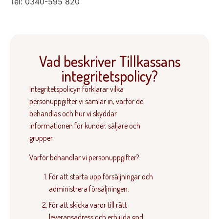
Tel: 0340-595 820
Vad beskriver Tillkassans
integritetspolicy?
Integritetspolicyn förklarar vilka
personuppgifter vi samlar in, varför de
behandlas och hur vi skyddar
informationen för kunder, säljare och
grupper.
Varför behandlar vi personuppgifter?
För att starta upp försäljningar och
administrera försäljningen.
För att skicka varor till rätt
leveransadress och erbjuda god