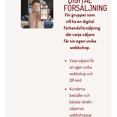
DIGITAL
FÖRSÄLJNING
För grupper som
vill ha en digital
förhandsförsäljning
där varje säljare
får sin egen unika
webbshop.
Varje säljare får
sin egen unika
webbshop och
QR-kod.
Kunderna
beställer och
betalar direkt i
säljarnas
webbshoppar.