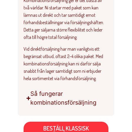
Kombinationsförsäljning ger er det bästa av
två världar. Ni startar med paket som kan
lämnas ut direkt och tar samtidigt emot
förhandsbeställningar via försäljningshäften.
Detta ger säljarna större flexibilitet och leder
ofta till högre total försäljning.
Vid direktförsäljning har man vanligtvis ett
begränsat utbud, oftast 2–4 olika paket. Med
kombinationsförsäljning kan ni därför sälja
snabbt från lager samtidigt som ni erbjuder
hela sortimentet via förhandsförsäljning.
Så fungerar
kombinationsförsäljning
BESTÄLL KLASSISK