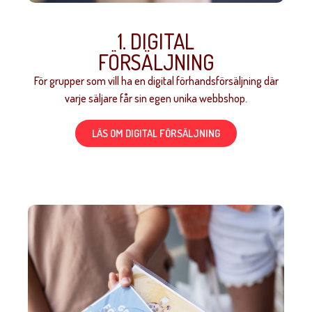
1. DIGITAL
FÖRSÄLJNING
För grupper som vill ha en digital förhandsförsäljning där
varje säljare får sin egen unika webbshop.
LÄS OM DIGITAL FÖRSÄLJNING