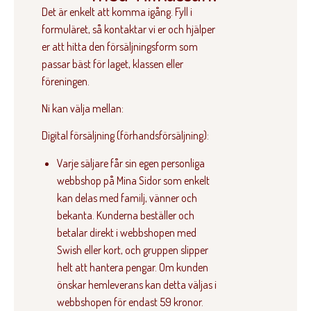
Det är enkelt att komma igång. Fyll i
formuläret, så kontaktar vi er och hjälper
er att hitta den försäljningsform som
passar bäst för laget, klassen eller
föreningen.
Ni kan välja mellan:
Digital försäljning (förhandsförsäljning):
Varje säljare får sin egen personliga
webbshop på Mina Sidor som enkelt
kan delas med familj, vänner och
bekanta. Kunderna beställer och
betalar direkt i webbshopen med
Swish eller kort, och gruppen slipper
helt att hantera pengar. Om kunden
önskar hemleverans kan detta väljas i
webbshopen för endast 59 kronor.