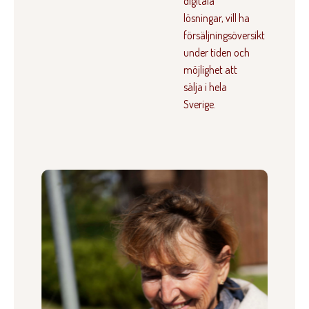
digitala
lösningar, vill ha
försäljningsöversikt
under tiden och
möjlighet att
sälja i hela
Sverige.