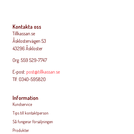
Kontakta oss
Tillkassan.se
Åsklostervägen 53
43296 Åskloster
Org: 559 529-7747
E-post:
post@tillkassan.se
Tlf: 0340-595820
Information
Kundservice
Tips till kontaktperson
Så fungerar försäljningen
Produkter