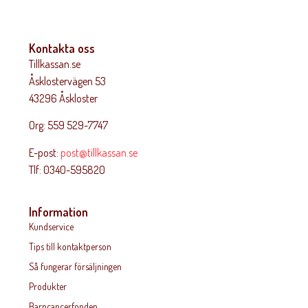
Kontakta oss
Tillkassan.se
Åsklostervägen 53
43296 Åskloster
Org: 559 529-7747
E-post:
post@tillkassan.se
Tlf: 0340-595820
Information
Kundservice
Tips till kontaktperson
Så fungerar försäljningen
Produkter
Barncancerfonden